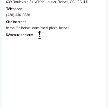
639 Boulevard Sir Wilfrid Laurier, Beloeil, QC J3G 4J1
Téléphone
(450) 446-3838
Site internet
https://icibeloeil.com/med-pizza-beloeil
Réseaux sociaux