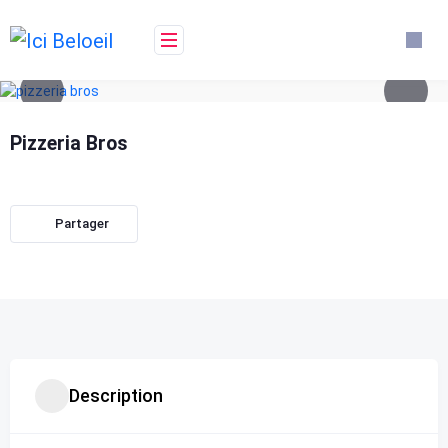
Skip
to
content
Pizzeria Bros
Partager
Description