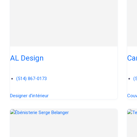
AL Design
Ca
(514) 867-0173
(
Designer d'intérieur
Couv