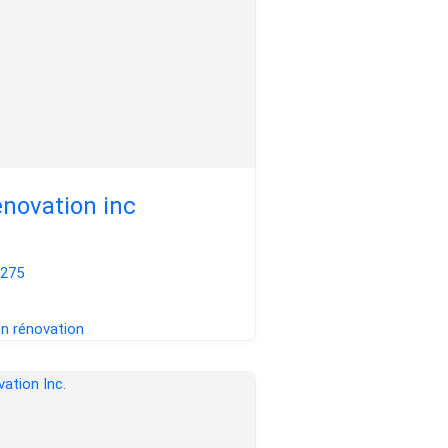
novation inc
1275
en rénovation