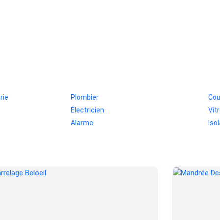
rie
Plombier
Cou
Électricien
Vitr
Alarme
Iso