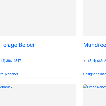
rrelage Beloeil
Mandrée
514) 386-4547
(514) 668-
re-plancher
Designer d'inté