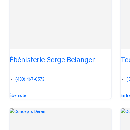
Ébénisterie Serge Belanger
Te
(450) 467-6573
(
Ébéniste
Entr