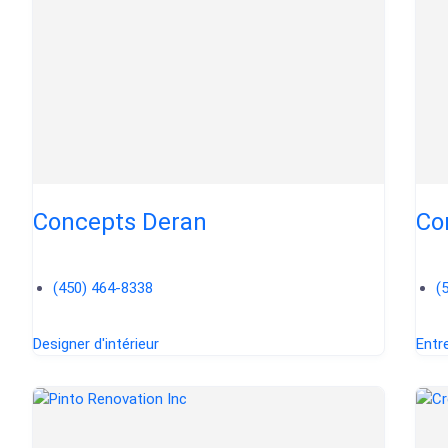
Concepts Deran
Co
(450) 464-8338
(
Designer d'intérieur
Entr