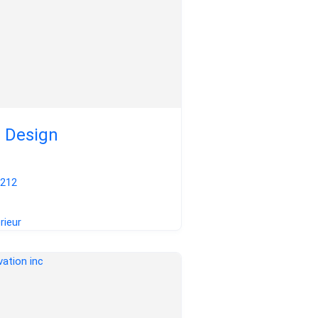
 Design
2212
rieur