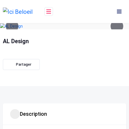
Skip
to
content
AL Design
Partager
Description