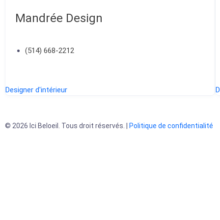
Mandrée Design
(514) 668-2212
Designer d'intérieur
D
© 2026 Ici Beloeil. Tous droit réservés. |
Politique de confidentialité