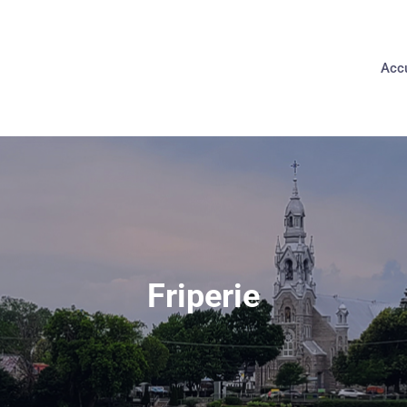
Accu
Friperie