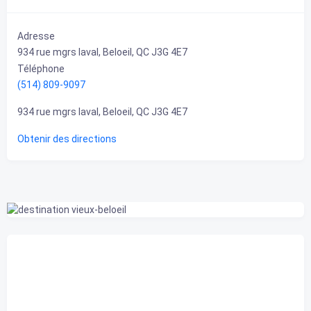
Adresse
934 rue mgrs laval, Beloeil, QC J3G 4E7
Téléphone
(514) 809-9097
934 rue mgrs laval, Beloeil, QC J3G 4E7
Obtenir des directions
Belœil, CA
4:58 am,
2026-08-09