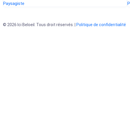
Paysagiste
P
© 2026 Ici Beloeil. Tous droit réservés. |
Politique de confidentialité