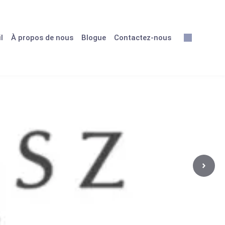
l
À propos de nous
Blogue
Contactez-nous