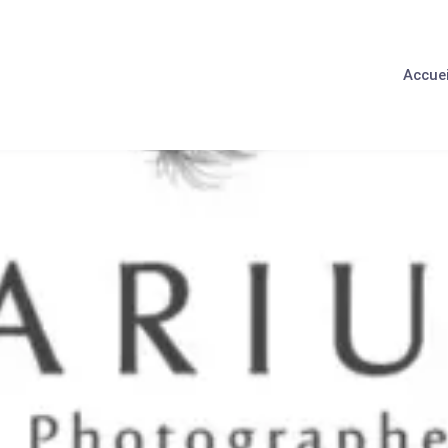
Accuei