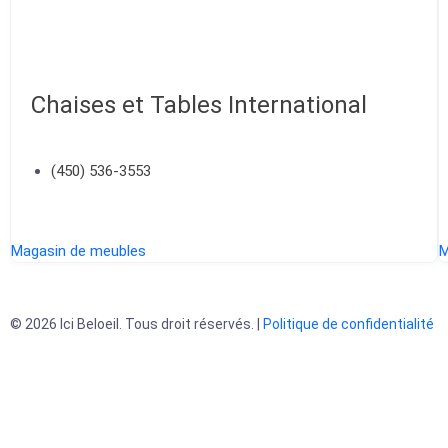
Chaises et Tables International
(450) 536-3553
Magasin de meubles
M
© 2026 Ici Beloeil. Tous droit réservés. |
Politique de confidentialité