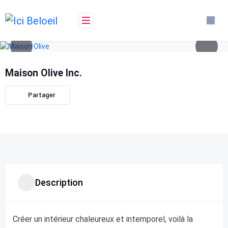
Skip
to
content
Maison Olive Inc.
Partager
Description
Créer un intérieur chaleureux et intemporel, voilà la