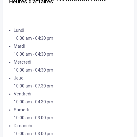
Heures d'affaires
Lundi
10:00 am
-
04:30 pm
Mardi
10:00 am
-
04:30 pm
Mercredi
10:00 am
-
04:30 pm
Jeudi
10:00 am
-
07:30 pm
Vendredi
10:00 am
-
04:30 pm
Samedi
10:00 am
-
03:00 pm
Dimanche
10:00 am
-
03:00 pm