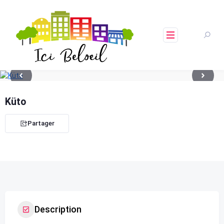
Skip
to
content
Küto
Partager
Description