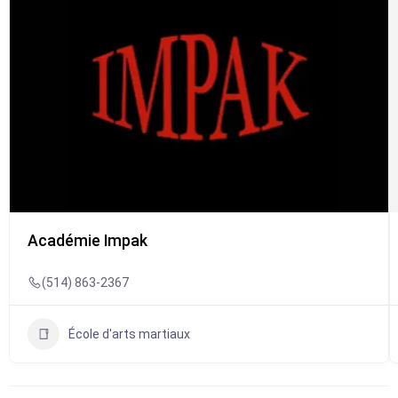
Académie Impak
(514) 863-2367
École d'arts martiaux
Présentement fermé