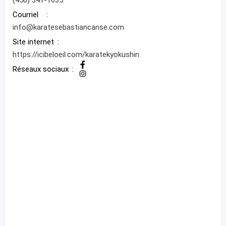
(450) 341-1635
Courriel
info@karatesebastiancanse.com
Site internet
https://icibeloeil.com/karatekyokushin
Réseaux sociaux