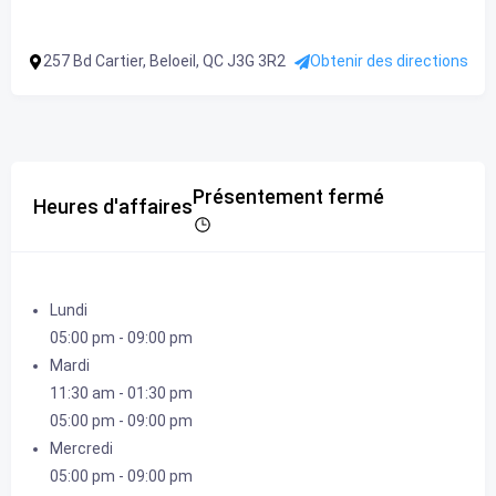
257 Bd Cartier, Beloeil, QC J3G 3R2
Obtenir des directions
Présentement fermé
Heures d'affaires
Lundi
05:00 pm
-
09:00 pm
Mardi
11:30 am
-
01:30 pm
05:00 pm
-
09:00 pm
Mercredi
05:00 pm
-
09:00 pm