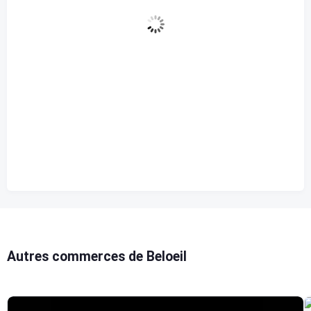
93 %
1010 mb
11 Km/h
Rafale de vent
17 Km/h
Nuages
86%
Visibilité
10 km
Lever du soleil
9:44 am
Coucher de soleil
12:12 am
Autres commerces de Beloeil