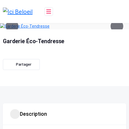
Skip
to
content
Garderie Éco-Tendresse
Partager
Description