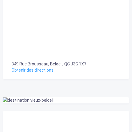
349 Rue Brousseau, Beloeil, QC J3G 1X7
Obtenir des directions
Belœil, CA