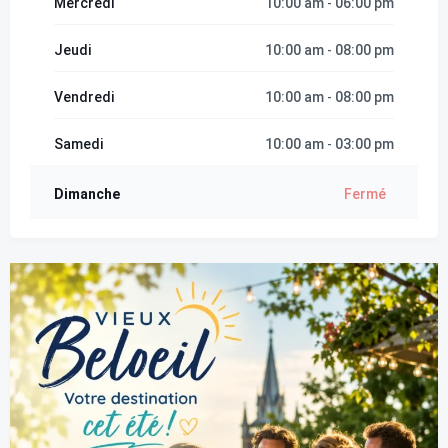
Mercredi
10:00 am
06:00 pm
-
Jeudi
10:00 am
08:00 pm
-
Vendredi
10:00 am
08:00 pm
-
Samedi
10:00 am
03:00 pm
-
Dimanche
Fermé