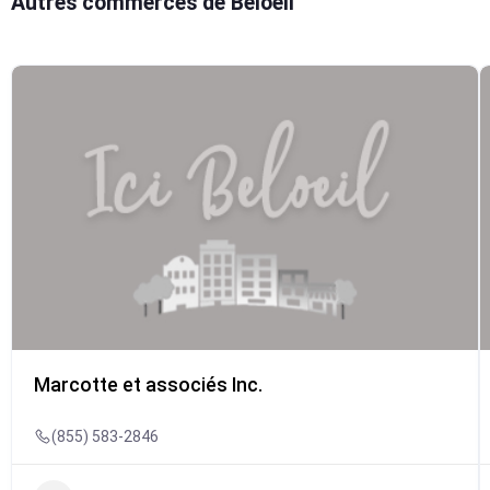
Autres commerces de Beloeil
Marcotte et associés Inc.
(855) 583-2846