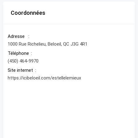
Coordonnées
Adresse
1000 Rue Richelieu, Beloeil, QC J3G 4R1
Téléphone
(450) 464-9970
Site internet
https://icibeloeil.com/estellelemieux