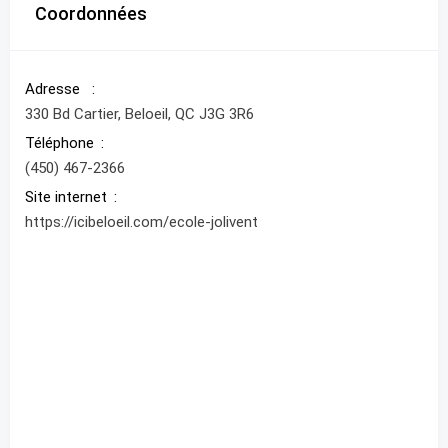
Coordonnées
Adresse
330 Bd Cartier, Beloeil, QC J3G 3R6
Téléphone
(450) 467-2366
Site internet
https://icibeloeil.com/ecole-jolivent