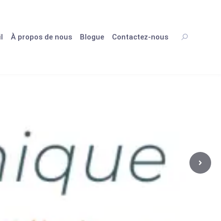
l
À propos de nous
Blogue
Contactez-nous