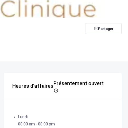
Partager
Présentement ouvert
Heures d'affaires
Lundi
08:00 am
-
08:00 pm