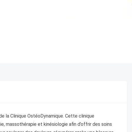
 de la Clinique OstéoDynamique. Cette clinique
e, massothérapie et kinésiologie afin d’offrir des soins