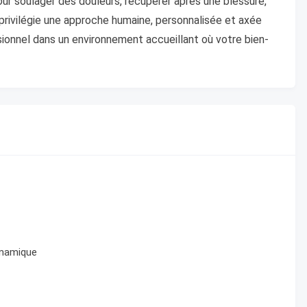
ur soulager des douleurs, récupérer après une blessure,
e privilégie une approche humaine, personnalisée et axée
onnel dans un environnement accueillant où votre bien-
dynamique