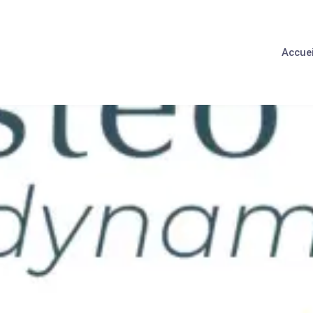
Accuei