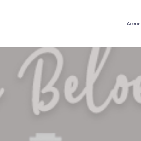
Accuei