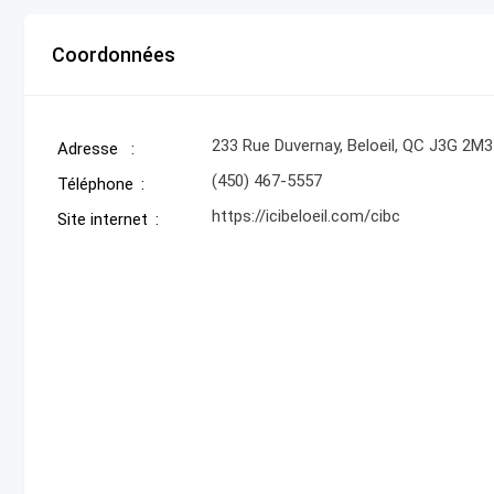
Coordonnées
233 Rue Duvernay, Beloeil, QC J3G 2M3
Adresse
(450) 467-5557
Téléphone
https://icibeloeil.com/cibc
Site internet