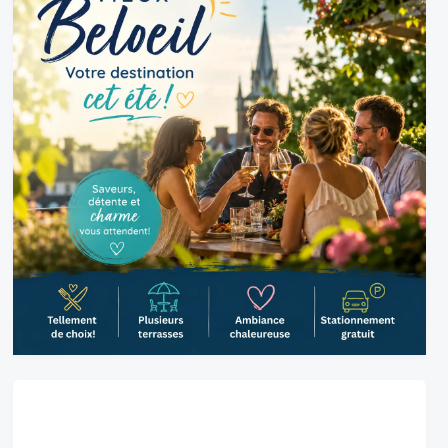
Belœil, CA