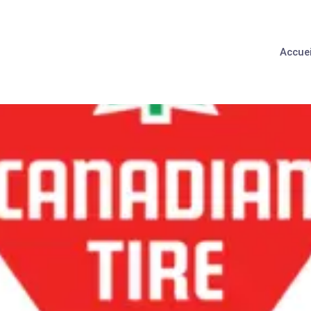
Accuei