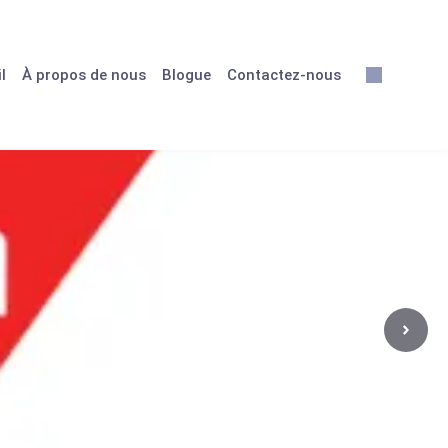
l
À propos de nous
Blogue
Contactez-nous