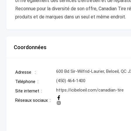
offre également des services d’entretien et de réparatio
Reconnue pour la diversité de son offre, Canadian Tire r
produits et de marques dans un seul et même endroit.
Coordonnées
600 Bd Sir-Wilfrid-Laurier, Beloeil, QC 
Adresse
(450) 464-1400
Téléphone
https://icibeloeil.com/canadian-tire
Site internet
Réseaux sociaux