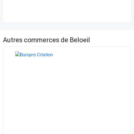
Coucher de soleil
8:12 pm
Autres commerces de Beloeil