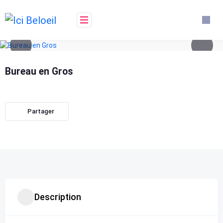
Skip
to
content
Bureau en Gros
Partager
Description