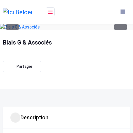
Skip
to
content
Blais G & Associés
Partager
Description