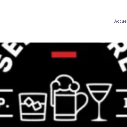
Accuei