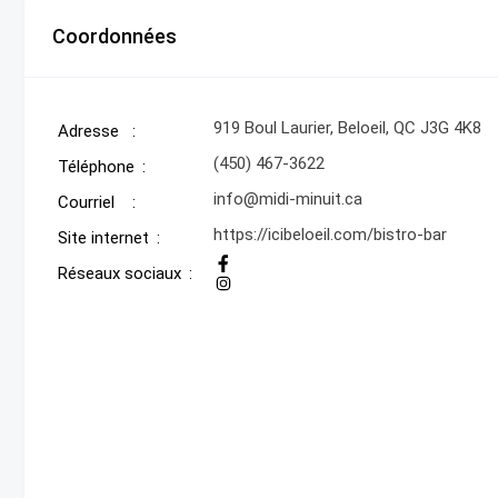
Coordonnées
919 Boul Laurier, Beloeil, QC J3G 4K8
Adresse
(450) 467-3622
Téléphone
info@midi-minuit.ca
Courriel
https://icibeloeil.com/bistro-bar
Site internet
Réseaux sociaux