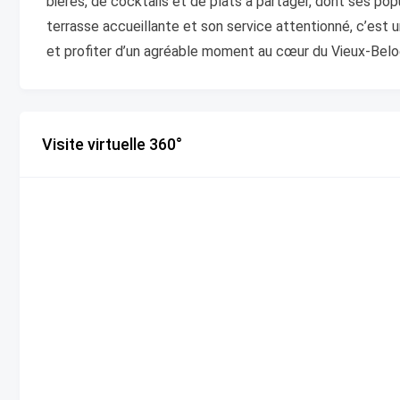
bières, de cocktails et de plats à partager, dont ses pop
terrasse accueillante et son service attentionné, c’est 
et profiter d’un agréable moment au cœur du Vieux-Beloe
Visite virtuelle 360°