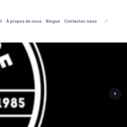
l
À propos de nous
Blogue
Contactez-nous