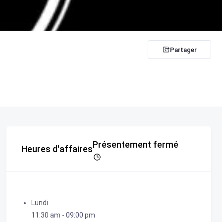
Partager
Présentement fermé
Heures d'affaires
Lundi
11:30 am
-
09:00 pm