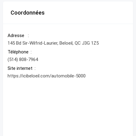
Coordonnées
Adresse
145 Bd Sir-Wilfrid-Laurier, Beloeil, QC J3G 1Z5
Téléphone
(514) 808-7964
Site internet
https://icibeloeil.com/automobile-5000