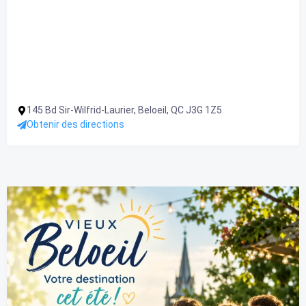
145 Bd Sir-Wilfrid-Laurier, Beloeil, QC J3G 1Z5
Obtenir des directions