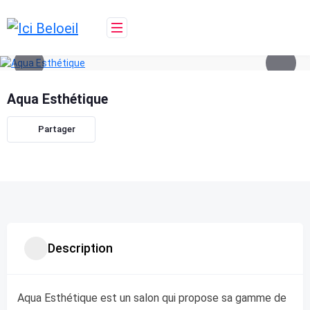
Skip
to
content
Aqua Esthétique
Partager
Description
Aqua Esthétique est un salon qui propose sa gamme de