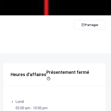
Partager
Présentement fermé
Heures d'affaires
Lundi
05:00 am
-
10:00 pm