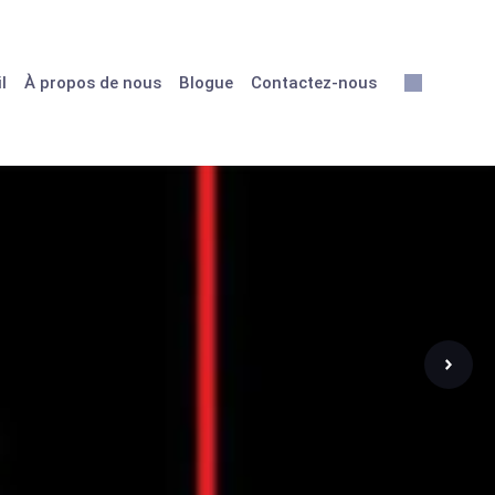
l
À propos de nous
Blogue
Contactez-nous