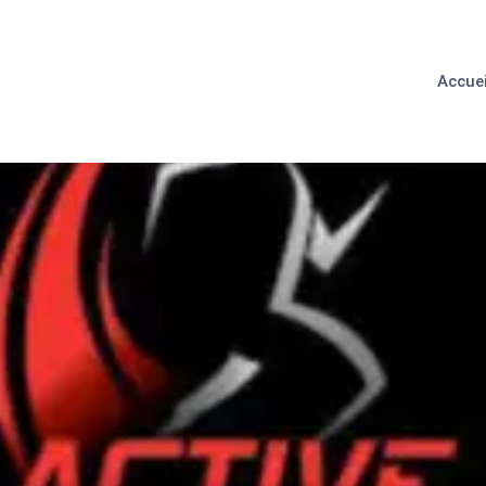
Accuei