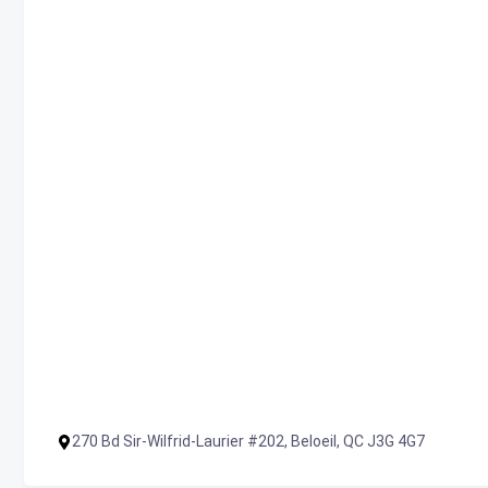
270 Bd Sir-Wilfrid-Laurier #202, Beloeil, QC J3G 4G7