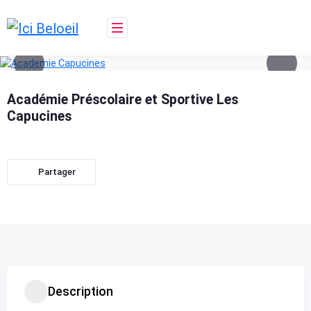
Skip
to
content
Académie Préscolaire et Sportive Les
Capucines
Partager
Description