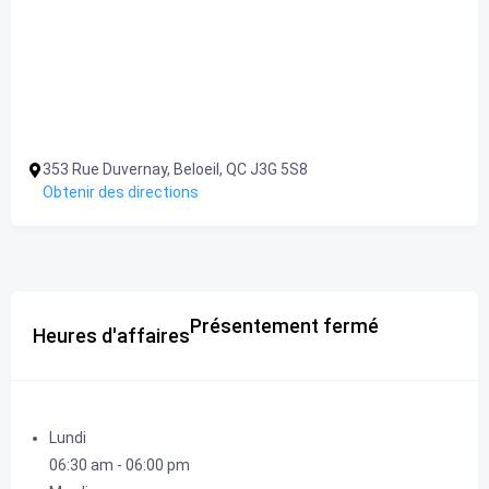
353 Rue Duvernay, Beloeil, QC J3G 5S8
Obtenir des directions
Présentement fermé
Heures d'affaires
Lundi
06:30 am
-
06:00 pm