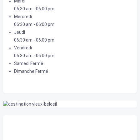
Mardi
06:30 am
-
06:00 pm
Mercredi
06:30 am
-
06:00 pm
Jeudi
06:30 am
-
06:00 pm
Vendredi
06:30 am
-
06:00 pm
Samedi
Fermé
Dimanche
Fermé
Belœil, CA
1:32 am,
2026-08-08